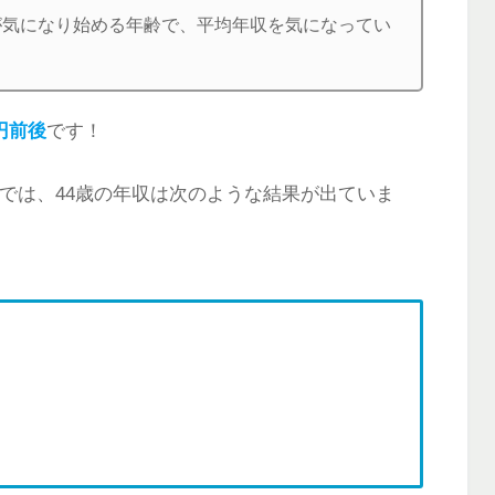
が気になり始める年齢で、平均年収を気になってい
円前後
です！
査では、44歳の年収は次のような結果が出ていま