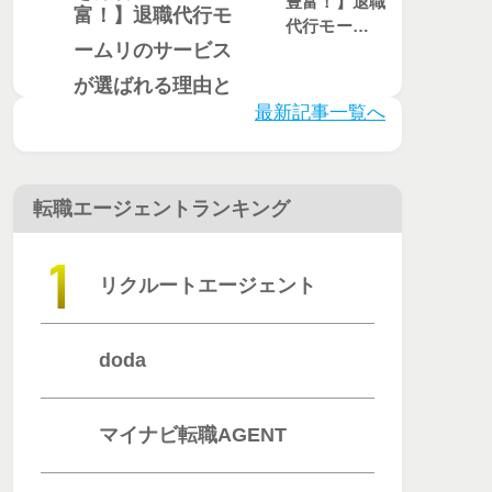
豊富！】退職
代行モームリ
のサービスが
選ばれる理由
とは？評判・
最新記事一覧へ
口コミを徹底
調査
転職エージェントランキング
リクルートエージェント
doda
マイナビ転職AGENT