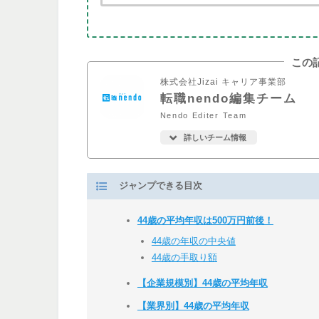
この
株式会社Jizai キャリア事業部
転職nendo編集チーム
Nendo Editer Team
詳しいチーム情報
ジャンプできる目次
44歳の平均年収は500万円前後！
44歳の年収の中央値
44歳の手取り額
【企業規模別】44歳の平均年収
【業界別】44歳の平均年収