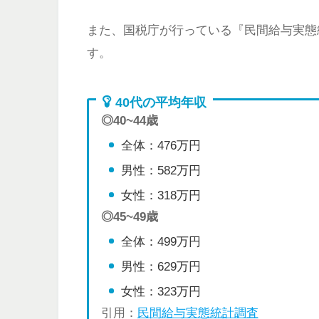
また、国税庁が行っている『民間給与実態
す。
40代の平均年収
◎40~44歳
全体：476万円
男性：582万円
女性：318万円
◎45~49歳
全体：499万円
男性：629万円
女性：323万円
引用：
民間給与実態統計調査