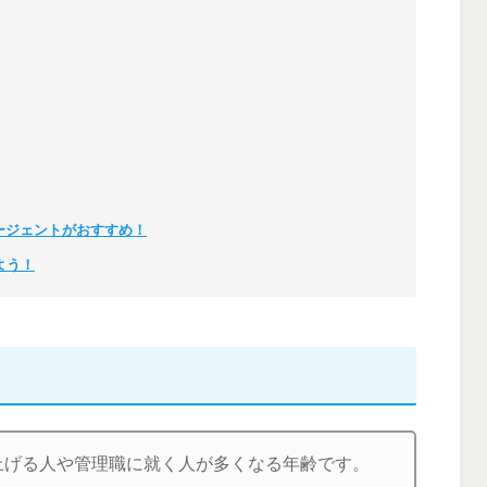
ージェントがおすすめ！
よう！
上げる人や管理職に就く人が多くなる年齢です。