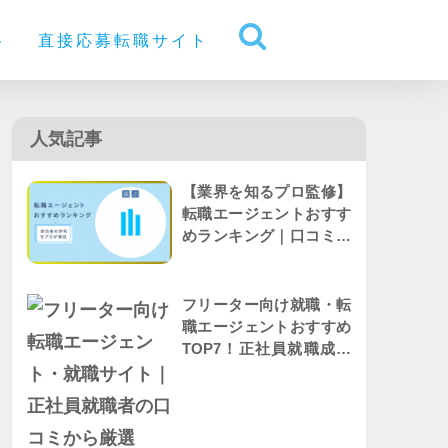
ト
直接応募転職サイト
人気記事
【業界を知るプロ監修】
転職エージェントおすす
めランキング｜口コミか
ら人気を比較
フリーター向け就職・転
職エージェントおすすめ
TOP7！正社員就職成功
者の評判を解説