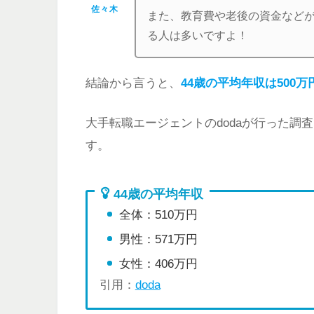
佐々木
また、教育費や老後の資金など
る人は多いですよ！
結論から言うと、
44歳の平均年収は500万
大手転職エージェントのdodaが行った調
す。
44歳の平均年収
全体：510万円
男性：571万円
女性：406万円
引用：
doda