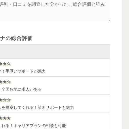
の評判・口コミを調査した分かった、総合評価と強み
ナの総合評価
★★☆
い！手厚いサポートが魅力
★★☆
！全国各地に求人がある
★☆☆
人を提案してくれる！診断サポートも魅力
★★★
くれる！キャリアプランの相談も可能