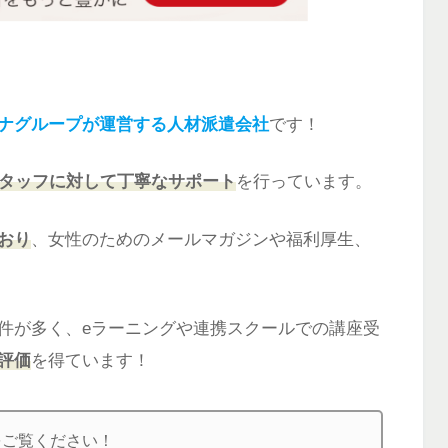
ナグループが運営する人材派遣会社
です！
タッフに対して丁寧なサポート
を行っています。
おり
、女性のためのメールマガジンや福利厚生、
件が多く、eラーニングや連携スクールでの講座受
評価
を得ています！
をご覧ください！