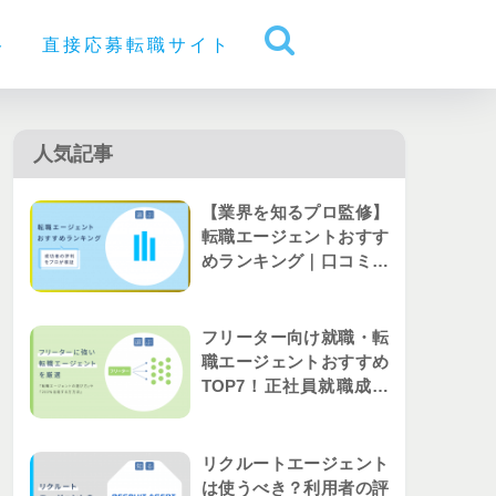
ト
直接応募転職サイト
人気記事
【業界を知るプロ監修】
転職エージェントおすす
めランキング｜口コミか
ら人気を比較
フリーター向け就職・転
職エージェントおすすめ
TOP7！正社員就職成功
者の評判を解説
リクルートエージェント
は使うべき？利用者の評