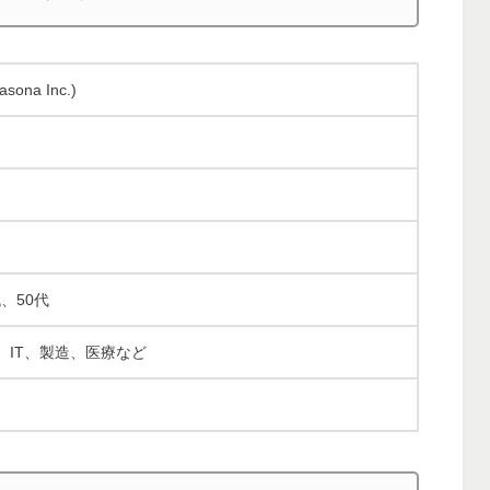
na Inc.)
代、50代
、IT、製造、医療など