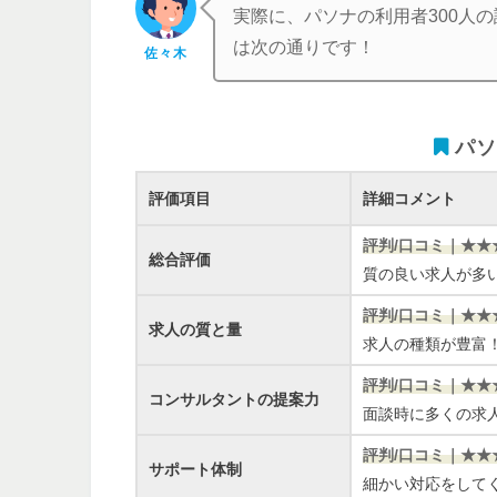
実際に、パソナの利用者300人
は次の通りです！
佐々木
パソ
評価項目
詳細コメント
評判/口コミ｜★★
総合評価
質の良い求人が多
評判/口コミ｜★★
求人の質と量
求人の種類が豊富
評判/口コミ｜★★
コンサルタントの提案力
面談時に多くの求
評判/口コミ｜★★
サポート体制
細かい対応をして