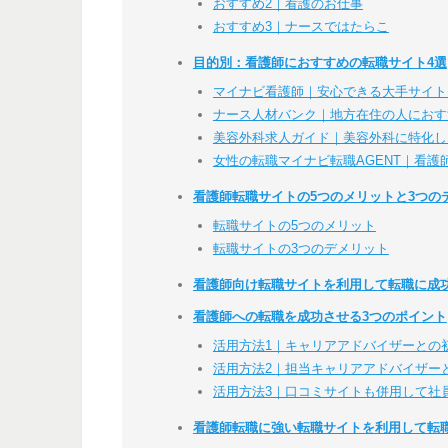
おすすめ2｜看護のお仕事
おすすめ3｜ナースではたらこ
目的別：看護師におすすめの転職サイト4選
マイナビ看護師｜安心できる大手サイト
ナース人材バンク｜地方在住の人におす
美容外科求人ガイド｜美容外科に特化し
女性の転職マイナビ転職AGENT｜看
看護師転職サイトの5つのメリットと3つの
転職サイトの5つのメリット
転職サイトの3つのデメリット
看護師向け転職サイトを利用して転職に成
看護師への転職を成功させる3つのポイント
活用方法1｜キャリアアドバイザーとの
活用方法2｜担当キャリアアドバイザー
活用方法3｜口コミサイトも併用して社
看護師転職に強い転職サイトを利用して転