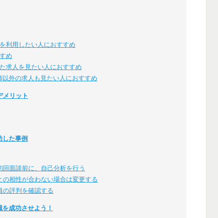
を利用したい人におすすめ
すめ
た求人を見たい人におすすめ
護師以外の求人も見たい人におすすめ
デメリット
功した事例
初回面談前に、自己分析を行う
との相性が合わない場合は変更する
員の評判を確認する
職を成功させよう！