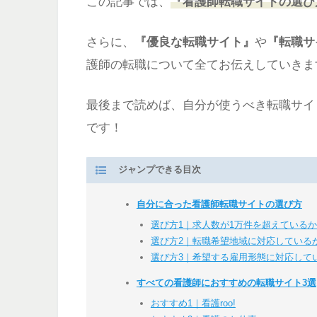
この記事では、
『看護師転職サイトの選び
さらに、
『優良な転職サイト』
や
『転職サ
護師の転職について全てお伝えしていきま
最後まで読めば、自分が使うべき転職サイ
です！
ジャンプできる目次
自分に合った看護師転職サイトの選び方
選び方1｜求人数が1万件を超えているか
選び方2｜転職希望地域に対応している
選び方3｜希望する雇用形態に対応して
すべての看護師におすすめの転職サイト3選
おすすめ1｜看護roo!