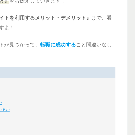
方』
をお伝えしていきます！
イトを利用するメリット・デメリット』
まで、看
すよ！
トが見つかって、
転職に成功する
こと間違いなし
か
いるか