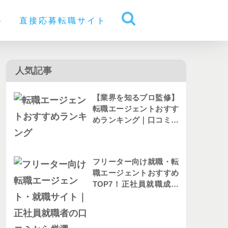
ト
直接応募転職サイト
人気記事
【業界を知るプロ監修】
転職エージェントおすす
めランキング｜口コミか
ら人気を比較
フリーター向け就職・転
職エージェントおすすめ
TOP7！正社員就職成功
者の評判を解説