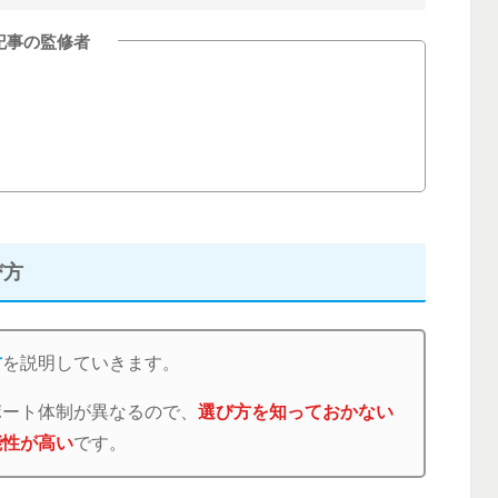
記事の監修者
び方
方
を説明していきます。
ポート体制が異なるので、
選び方を知っておかない
能性が高い
です。