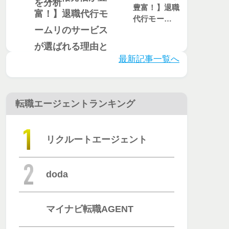
豊富！】退職
代行モームリ
のサービスが
選ばれる理由
とは？評判・
最新記事一覧へ
口コミを徹底
調査
転職エージェントランキング
リクルートエージェント
doda
マイナビ転職AGENT