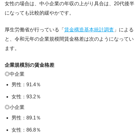
女性の場合は、中小企業の年収の上がり具合は、20代後半
になっても比較的緩やか
です。
厚生労働省が行っている「
賃金構造基本統計調査
」による
と、令和元年の企業規模間賃金格差は次のようになってい
ます。
企業規模別の賃金格差
◎中企業
男性：91.4％
女性：93.2％
◎小企業
男性：89.1％
女性：86.8％