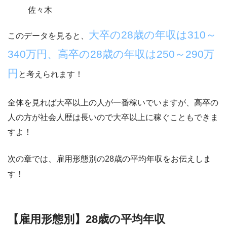
佐々木
大卒の28歳の年収は310～
このデータを見ると、
340万円、高卒の28歳の年収は250～290万
円
と考えられます！
全体を見れば大卒以上の人が一番稼いでいますが、高卒の
人の方が社会人歴は長いので大卒以上に稼ぐこともできま
すよ！
次の章では、雇用形態別の28歳の平均年収をお伝えしま
す！
【雇用形態別】28歳の平均年収