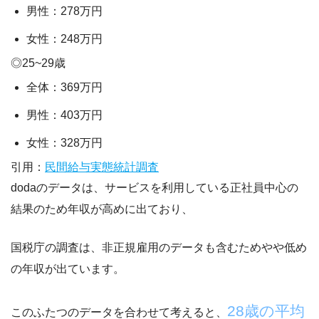
男性：278万円
女性：248万円
◎25~29歳
全体：369万円
男性：403万円
女性：328万円
引用：
民間給与実態統計調査
dodaのデータは、サービスを利用している正社員中心の
結果のため年収が高め
に出ており、
国税庁の調査は、非正規雇用のデータも含むためやや低め
の年収
が出ています。
28歳の平均
このふたつのデータを合わせて考えると、