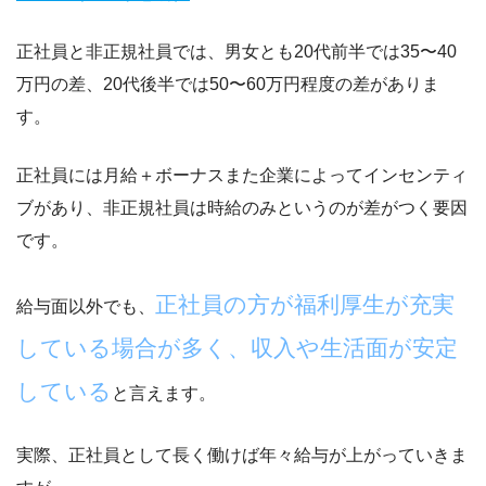
正社員と非正規社員では、男女とも
20代前半では35〜40
万円の差
、
20代後半では50〜60万円程度の差
がありま
す。
正社員には月給＋ボーナスまた企業によってインセンティ
ブがあり、非正規社員は時給のみというのが差がつく要因
です。
正社員の方が福利厚生が充実
給与面以外でも、
している場合が多く、収入や生活面が安定
している
と言えます。
実際、正社員として長く働けば年々給与が上がっていきま