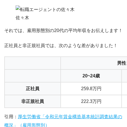
佐々木
それでは、
雇用形態別の20代の平均年収
をお伝えします！
正社員と非正規社員では、次のような差がありました！
男性
20~24歳
正社員
259.8万円
非正規社員
222.3万円
引用：
厚生労働省「令和元年賃金構造基本統計調査結果の
概況」（雇用形態別）