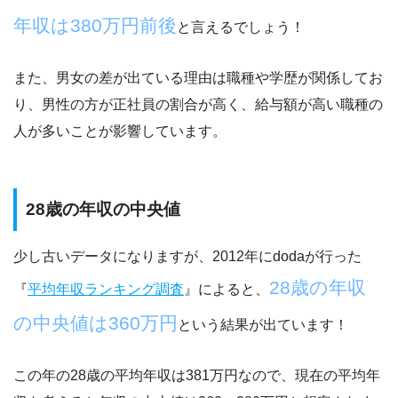
年収は380万円前後
と言えるでしょう！
また、男女の差が出ている理由は職種や学歴が関係してお
り、
男性の方が正社員の割合が高く、給与額が高い職種の
人が多い
ことが影響しています。
28歳の年収の中央値
少し古いデータになりますが、2012年にdodaが行った
28歳の年収
『
平均年収ランキング調査
』によると、
の中央値は360万円
という結果が出ています！
この年の28歳の平均年収は381万円なので、
現在の平均年