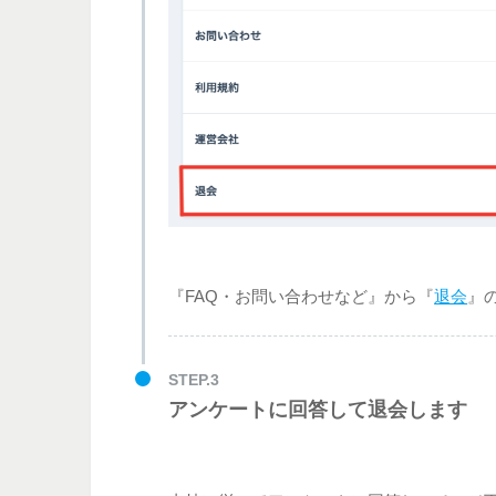
『FAQ・お問い合わせなど』から『
退会
』
STEP.3
アンケートに回答して退会します