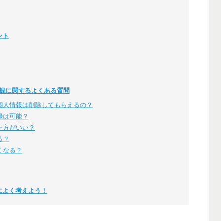
ント
登録に関するよくある質問
個人情報は削除してもらえるの？
録は可能？
た方がいい？
る？
くなる？
によく考えよう！