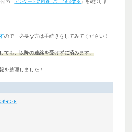
下部の『
アンケートに回答して、退会する
』を選択しま
す
ので、必要な方は手続きをしてみてください！
しても、以降の連絡を受けずに済みます。
報を整理しました！
きポイント