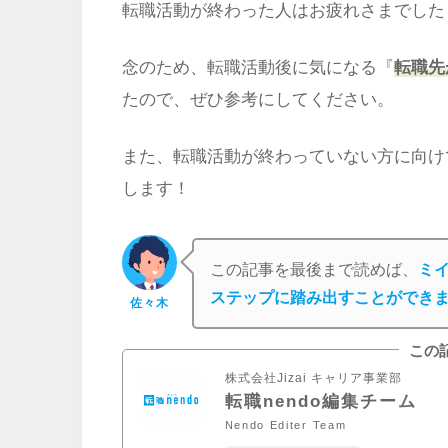
転職活動が終わった人はお疲れさまでした
念のため、転職活動後に気になる『
転職先
たので、ぜひ参考にしてください。
また、転職活動が終わっていない方に向け
します！
この記事を最後まで読めば、
ミ
ステップに踏み出すことができ
佐々木
この
株式会社Jizai キャリア事業部
転職nendo編集チーム
Nendo Editer Team