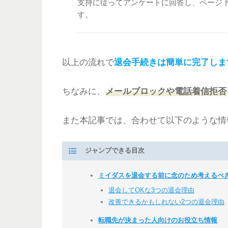
支持に従ってアンケートに回答し、ページ
す。
以上の流れで
退会手続きは簡単に完了しま
ちなみに、
メールブロックや電話着信拒否
また本記事では、合わせて以下のような情
ジャンプできる目次
ミイダスを退会する前に念のため考えるべ
退会してOKな3つの退会理由
改善できるかもしれない2つの退会理由
転職先が決まった人向けのお役立ち情報