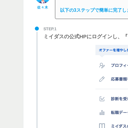
佐々木
以下の3ステップで簡単に完了し
STEP.1
ミイダスの公式HPにログインし、『