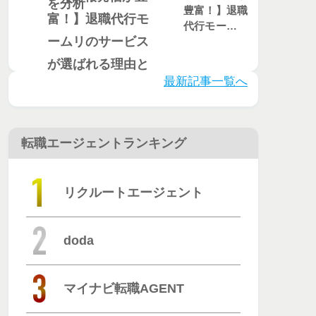
豊富！】退職
代行モームリ
のサービスが
選ばれる理由
とは？評判・
最新記事一覧へ
口コミを徹底
調査
転職エージェントランキング
リクルートエージェント
doda
マイナビ転職AGENT