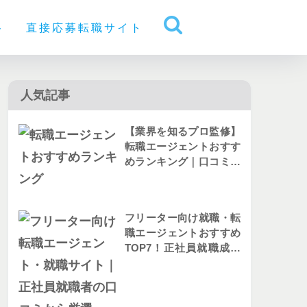
ト
直接応募転職サイト
人気記事
【業界を知るプロ監修】
転職エージェントおすす
めランキング｜口コミか
ら人気を比較
フリーター向け就職・転
職エージェントおすすめ
TOP7！正社員就職成功
者の評判を解説