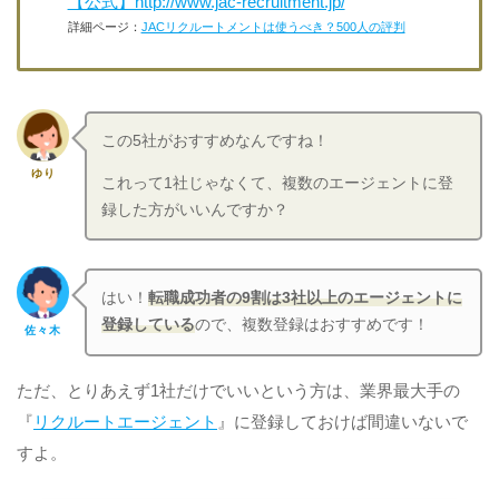
【公式】http://www.jac-recruitment.jp/
詳細ページ：
JACリクルートメントは使うべき？500人の評判
この5社がおすすめなんですね！
ゆり
これって1社じゃなくて、複数のエージェントに登
録した方がいいんですか？
はい！
転職成功者の9割は3社以上のエージェントに
登録している
ので、複数登録はおすすめです！
佐々木
ただ、とりあえず1社だけでいいという方は、業界最大手の
『
リクルートエージェント
』に登録しておけば間違いないで
すよ。