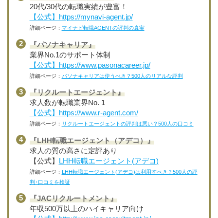
20代/30代の転職実績が豊富！
【公式】https://mynavi-agent.jp/
詳細ページ：
マイナビ転職AGENTの評判の真実
『パソナキャリア』
業界No.1のサポート体制
【公式】https://www.pasonacareer.jp/
詳細ページ：
パソナキャリアは使うべき？500人のリアルな評判
『リクルートエージェント』
求人数が転職業界No. 1
【公式】https://www.r-agent.com/
詳細ページ：
リクルートエージェントの評判は悪い？500人の口コミ
『LHH転職エージェント（アデコ）』
求人の質の高さに定評あり
【公式】
LHH転職エージェント(アデコ)
詳細ページ：
LHH転職エージェント(アデコ)は利用すべき？500人の評
判･口コミを検証
『JACリクルートメント』
年収500万以上のハイキャリア向け