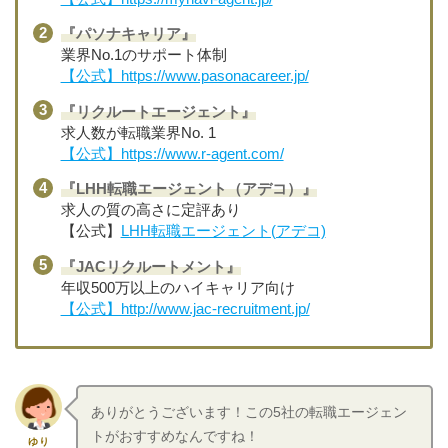
『パソナキャリア』
業界No.1のサポート体制
【公式】https://www.pasonacareer.jp/
『リクルートエージェント』
求人数が転職業界No. 1
【公式】https://www.r-agent.com/
『LHH転職エージェント（アデコ）』
求人の質の高さに定評あり
【公式】
LHH転職エージェント(アデコ)
『JACリクルートメント』
年収500万以上のハイキャリア向け
【公式】http://www.jac-recruitment.jp/
ありがとうございます！この5社の転職エージェン
トがおすすめなんですね！
ゆり