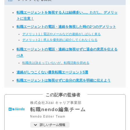
転職エージェントを無視する人は結構多い…。ただし、デメリッ
トに注意！
転職エージェントの電話・連絡を無視した時の2つのデメリット
デメリット1｜電話やメールなどの連絡がしばらく来る
デメリット2｜求人を優先的に紹介してくれなくなる
転職エージェントの電話・連絡は無視せずに退会の意思を伝える
べき
転職先は決まっていないが、転職活動を辞める
連絡がしつこくない優良転職エージェント5選
転職エージェントは無視せずに自分の意思を明確に伝えよう
この記事の監修者
株式会社Jizai キャリア事業部
転職nendo編集チーム
Nendo Editer Team
詳しいチーム情報