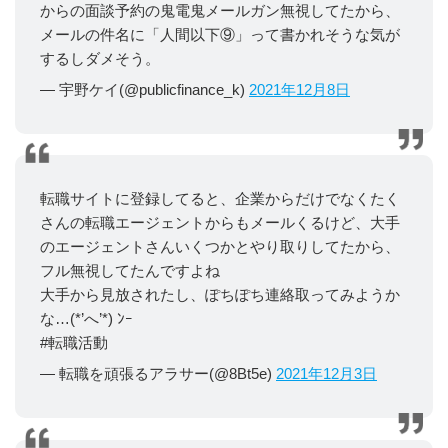
からの面談予約の鬼電鬼メールガン無視してたから、
メールの件名に「人間以下⑨」って書かれそうな気が
するしダメそう。
— 宇野ケイ(@publicfinance_k)
2021年12月8日
転職サイトに登録してると、企業からだけでなくたく
さんの転職エージェントからもメールくるけど、大手
のエージェントさんいくつかとやり取りしてたから、
フル無視してたんですよね
大手から見放されたし、ぽちぽち連絡取ってみようか
な…(*’へ’*) ﾝｰ
#転職活動
— 転職を頑張るアラサー(@8Bt5e)
2021年12月3日