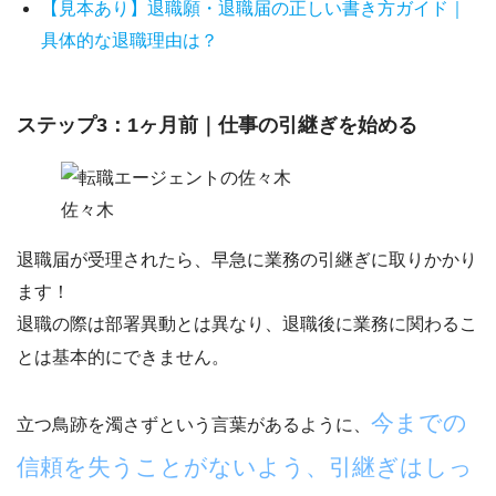
【見本あり】退職願・退職届の正しい書き方ガイド｜
具体的な退職理由は？
ステップ3：1ヶ月前｜仕事の引継ぎを始める
佐々木
退職届が受理されたら、
早急に業務の引継ぎに取りかかり
ます！
退職の際は部署異動とは異なり、退職後に業務に関わるこ
とは基本的にできません。
今までの
立つ鳥跡を濁さずという言葉があるように、
信頼を失うことがないよう、引継ぎはしっ