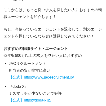
ここからは、もっと良い求人を探したい人におすすめの転
職エージェントを紹介します！
もし、
今使っているエージェントを退会して、別のエージ
ェントを探しているならぜひ登録してみてください！
おすすめの転職サイト・エージェント
◎年収600万以上の求人を見たい人におすすめ
JACリクルートメント
担当者の質が非常に高い
【公式】https://www.jac-recruitment.jp/
『doda X』
ミスマッチが少ないことで好評
【公式】https://doda-x.jp/