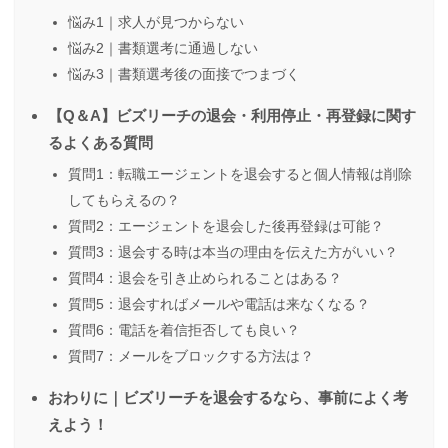
悩み1｜求人が見つからない
悩み2｜書類選考に通過しない
悩み3｜書類選考後の面接でつまづく
【Q＆A】ビズリーチの退会・利用停止・再登録に関す
るよくある質問
質問1：転職エージェントを退会すると個人情報は削除
してもらえるの？
質問2：エージェントを退会した後再登録は可能？
質問3：退会する時は本当の理由を伝えた方がいい？
質問4：退会を引き止められることはある？
質問5：退会すればメールや電話は来なくなる？
質問6：電話を着信拒否しても良い？
質問7：メールをブロックする方法は？
おわりに｜ビズリーチを退会するなら、事前によく考
えよう！