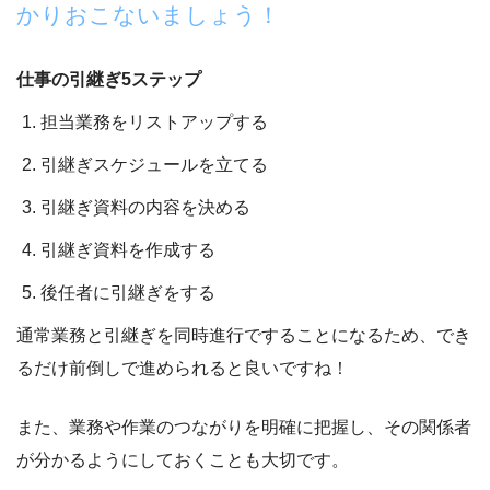
かりおこないましょう！
仕事の引継ぎ5ステップ
担当業務をリストアップする
引継ぎスケジュールを立てる
引継ぎ資料の内容を決める
引継ぎ資料を作成する
後任者に引継ぎをする
通常業務と引継ぎを同時進行ですることになるため、
でき
るだけ前倒しで進められると良いですね！
また、
業務や作業のつながりを明確に把握し、その関係者
が分かるようにしておく
ことも大切です。