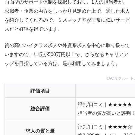
両面型のサポート体制を採択しており、
1人の担当者が、
求職者・企業の両方をしっかり見定めた上で、適した求人
を紹介してくれる
ので、ミスマッチ率が非常に低いサービ
スだと好評を得ています。
質の高いハイクラス求人や外資系求人を中心に取り扱って
いますので、
年収が500万円以上で、さらなるキャリアア
ップを目指している方
は、是非利用してみましょう。
JACリクルー
評価項目
評判/口コミ｜★★★★★
総合評価
担当者の質が高いと評判
評判/口コミ｜★★★★☆
求人の質と量