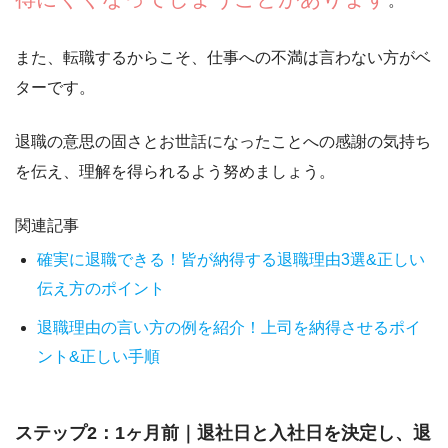
。
また、転職するからこそ、
仕事への不満は言わない方がベ
ター
です。
退職の意思の固さとお世話になったことへの感謝の気持ち
を伝え、理解を得られるよう努めましょう。
関連記事
確実に退職できる！皆が納得する退職理由3選&正しい
伝え方のポイント
退職理由の言い方の例を紹介！上司を納得させるポイ
ント&正しい手順
ステップ2：1ヶ月前｜退社日と入社日を決定し、退