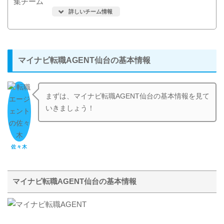
詳しいチーム情報
マイナビ転職AGENT仙台の基本情報
まずは、マイナビ転職AGENT仙台の基本情報を見て
いきましょう！
佐々木
マイナビ転職AGENT仙台の基本情報