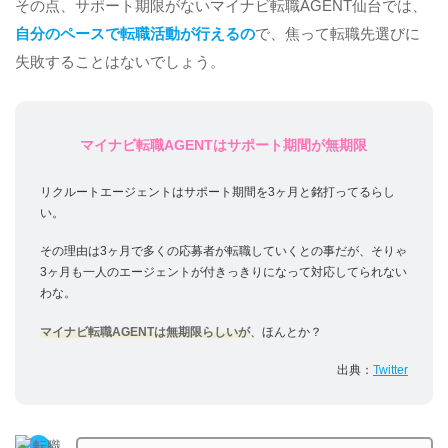
その点、サポート期限がないマイナビ転職AGENT仙台では、
自分のペースで転職活動が行えるの
で、焦って転職先選びに
失敗することはないでしょう。
マイナビ転職AGENTはサポート期間が無期限
リクルートエージェントはサポート期間を3ヶ月と銘打ってるらし
い。
その理由は3ヶ月で多くの応募者が転職していくとの事だが、そりゃ
3ヶ月も一人のエージェントが付きっきりになって対応してられない
わな。
マイナビ転職AGENTは無期限らしいが
、ほんとか？
出典：
Twitter