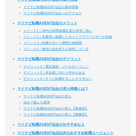
マイナビ転職AGENT仙台の基本情報
マイナビ転職AGENT仙台へのアクセス
マイナビ転職AGENT仙台のメリット
メリット1｜20代の利用者満足度が非常に高い
メリット2｜各業界に精通したキャリアアドバイザーが在籍
メリット3｜転職サポート期間が無期限
メリット4｜独自の仙台求人を保有している
マイナビ転職AGENT仙台のデメリット
デメリット1｜電話連絡・メールがしつこい
デメリット2｜担当者に当たり外れがある
デメリット3｜すぐに転職することができない
マイナビ転職AGENT仙台の求人特徴とは？
マイナビ転職AGENT仙台の求人
仙台で盛んな業界
マイナビ転職AGENT仙台の求人【業種別】
マイナビ転職AGENT仙台の求人【職種別】
マイナビ転職AGENT仙台がおすすめな人
マイナビ転職AGENT仙台以外のおすすめ転職エージェント