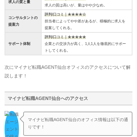
求人の質と量
求人の質は高いが、量はやや少なめ。
評判/口コミ｜★★★★☆
コンサルタントの
担当者によってやや差があるが、積極的に求人を
提案力
提案してくれる。
評判/口コミ｜★★★★★
サポート体制
企業との交渉力が高く、1人1人を徹底的にサポー
トしてくれる。
次にマイナビ転職AGENT仙台オフィスのアクセスについて解
説します！
マイナビ転職AGENT仙台へのアクセス
マイナビ転職AGENT仙台のオフィス情報は以下の通
りです！