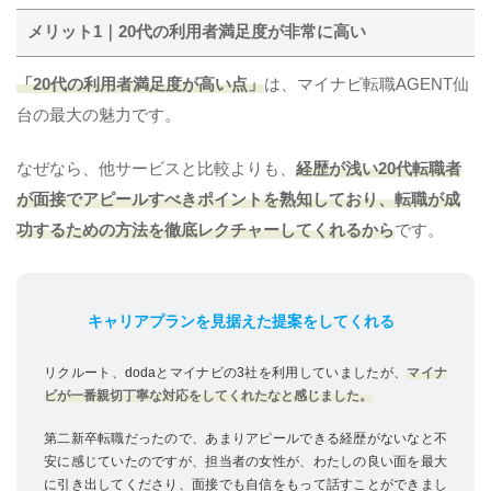
メリット1｜20代の利用者満足度が非常に高い
「20代の利用者満足度が高い点」
は、マイナビ転職AGENT仙
台の最大の魅力です。
なぜなら、他サービスと比較よりも、
経歴が浅い20代転職者
が面接でアピールすべきポイントを熟知しており、転職が成
功するための方法を徹底レクチャーしてくれるから
です。
キャリアプランを見据えた提案をしてくれる
リクルート、dodaとマイナビの3社を利用していましたが、
マイナ
ビが一番親切丁寧な対応をしてくれたなと感じました。
第二新卒転職だったので、あまりアピールできる経歴がないなと不
安に感じていたのですが、担当者の女性が、わたしの良い面を最大
に引き出してくださり、面接でも自信をもって話すことができまし