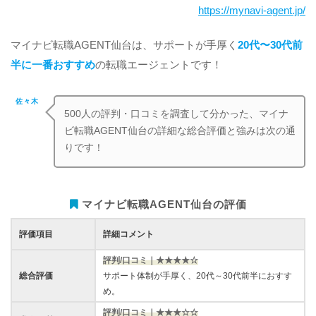
https://mynavi-agent.jp/
マイナビ転職AGENT仙台は、サポートが手厚く
20代〜30代前
半に一番おすすめ
の転職エージェントです！
佐々木
500人の評判・口コミを調査して分かった、マイナ
ビ転職AGENT仙台の詳細な総合評価と強みは次の通
りです！
マイナビ転職AGENT仙台の評価
評価項目
詳細コメント
評判/口コミ｜★★★★☆
総合評価
サポート体制が手厚く、20代～30代前半におすす
め。
評判/口コミ｜★★★☆☆