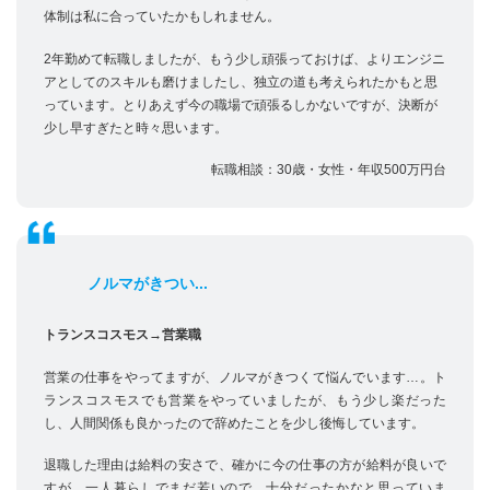
体制は私に合っていたかもしれません。
2年勤めて転職しましたが、もう少し頑張っておけば、よりエンジニ
アとしてのスキルも磨けましたし、独立の道も考えられたかもと思
っています。とりあえず今の職場で頑張るしかないですが、決断が
少し早すぎたと時々思います。
転職相談：30歳・女性・年収500万円台
ノルマがきつい...
トランスコスモス→営業職
営業の仕事をやってますが、ノルマがきつくて悩んでいます…。ト
ランスコスモスでも営業をやっていましたが、もう少し楽だった
し、人間関係も良かったので辞めたことを少し後悔しています。
退職した理由は給料の安さで、確かに今の仕事の方が給料が良いで
すが、一人暮らしでまだ若いので、十分だったかなと思っていま