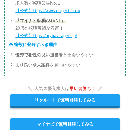
求人数が転職業界No. 1
【公式】https://www.r-agent.com/
『マイナビ転職AGENT』
20代の転職実績が豊富！
【公式】https://mynavi-agent.jp/
複数に登録すべき理由
優秀で相性の良い担当者
と出会いやすい
より良い求人案件
を見つけやすい
人気の優良求人は
早い者勝ち！
リクルートで無料相談してみる
マイナビで無料相談してみる