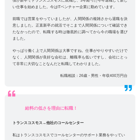
僕が新卒でトランスコスモスに就職し、3年経った今年退職して新し
い仕事を始めました。今はITベンチャー企業に勤めています。
前職では営業をやっていましたが、人間関係の複雑さから退職を決
意しました。正直新卒の就活でそこまで人間関係について確認でき
たなかったので、転職する時は徹底的に調べてから今の職場を選び
ました。
やっぱり働く上で人間関係は大事ですね。仕事がやりやすいだけで
なく、人間関係が良好な会社は、離職率も低いですし、会社にとっ
て非常に大切なことなんだと転職してわかりました。
転職相談：26歳・男性・年収400万円台
給料の低さを理由に転職！
トランスコスモス→他社のコールセンター
私はトランスコスモスでコールセンターのサポート業務をやってい