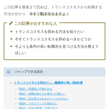
この記事を最後まで読めば、トランスコスモスから転職する
方法が分かり、
今すぐ動き出せますよ！
この記事がおすすめな人
トランスコスモスを辞める方法を知りたい
今すぐトランスコスモスを辞めるべきかどうか
今よりも条件の良い転職先を見つける方法を教えて
ほしい
ジャンプできる目次
トランスコスモスを辞めたい…離職率が高い理由6選
理由1：待遇面に不満がある
理由2：役職社員の入れ替わりが激しい
理由3：正社員になれるチャンスが少ない
理由4：スキルアップが望めない
理由5：社内の風通しが悪すぎる