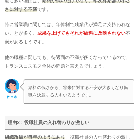
最も多い理由は、
給料が低いだけでなく、年次昇給額の小さ
さに対する不満
です。
特に営業職に関しては、年俸制で残業代が満足に支払われな
いことが多く、
成果を上げてもそれが給料に反映されない
不
満があるようです。
他の職種に関しても、待遇面の不満が多くなっているので、
トランスコスモス全体の問題と言えるでしょう。
給料の低さから、将来に対する不安が大きくなり転
職を決意する人もいるようです。
佐々木
理由2：役職社員の入れ替わりが激しい
組織改編が毎年のようにあり
、役職社員の入れ替わりの激し