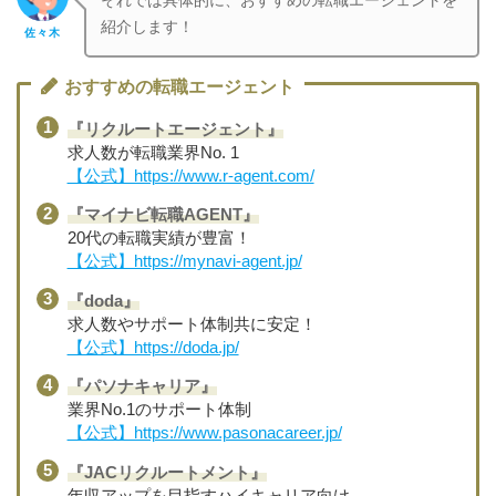
それでは具体的に、おすすめの転職エージェントを
紹介します！
佐々木
おすすめの転職エージェント
『リクルートエージェント』
求人数が転職業界No. 1
【公式】https://www.r-agent.com/
『マイナビ転職AGENT』
20代の転職実績が豊富！
【公式】https://mynavi-agent.jp/
『doda』
求人数やサポート体制共に安定！
【公式】https://doda.jp/
『パソナキャリア』
業界No.1のサポート体制
【公式】https://www.pasonacareer.jp/
『JACリクルートメント』
年収アップを目指すハイキャリア向け