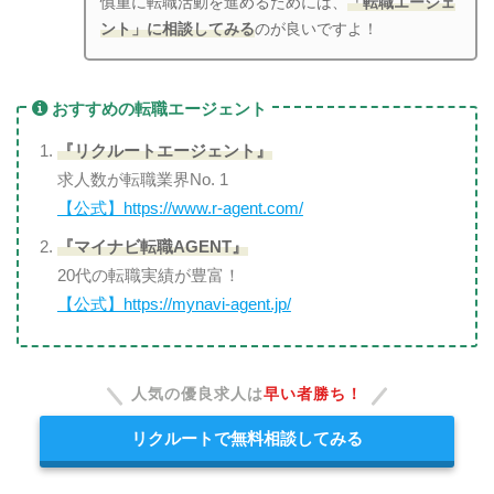
慎重に転職活動を進めるためには、
「転職エージェ
ント」に相談してみる
のが良いですよ！
おすすめの転職エージェント
『リクルートエージェント』
求人数が転職業界No. 1
【公式】https://www.r-agent.com/
『マイナビ転職AGENT』
20代の転職実績が豊富！
【公式】https://mynavi-agent.jp/
人気の優良求人は
早い者勝ち！
リクルートで無料相談してみる